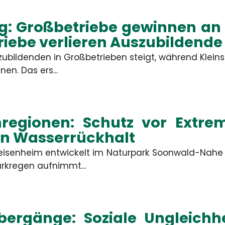
: Großbetriebe gewinnen an A
riebe verlieren Auszubildende
szubildenden in Großbetrieben steigt, während Klei
n. Das ers...
egionen: Schutz vor Extre
en Wasserrückhalt
eisenheim entwickelt im Naturpark Soonwald-Nah
arkregen aufnimmt...
bergänge: Soziale Ungleichhe