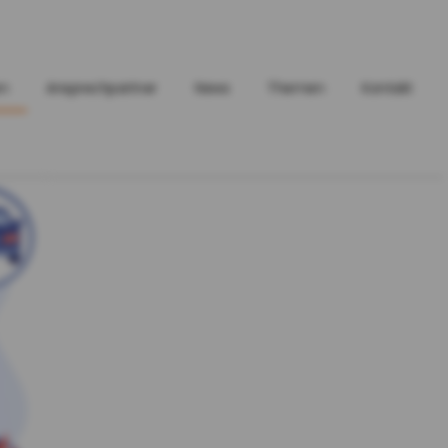
en
Ansprechpartner
News
Themen
Kontakt