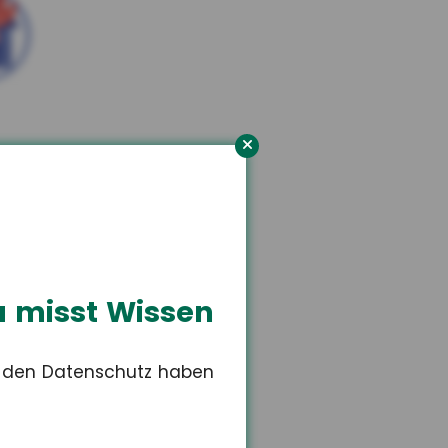
orn
n Versicherungsschutz.
 misst Wissen
r den Datenschutz haben