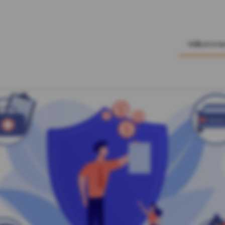
Willkomm