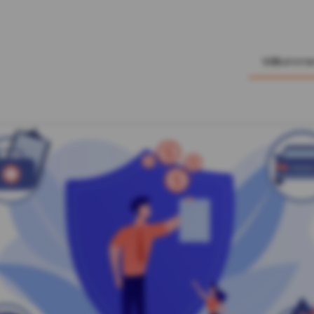
Willkomm