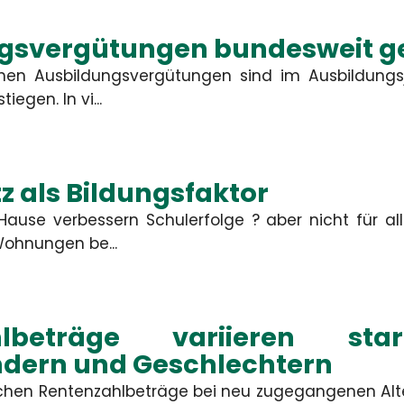
gsvergütungen bundesweit g
lichen Ausbildungsvergütungen sind im Ausbildungs
iegen. In vi...
z als Bildungsfaktor
ause verbessern Schulerfolge ? aber nicht für all
ohnungen be...
hlbeträge variieren sta
dern und Geschlechtern
lichen Rentenzahlbeträge bei neu zugegangenen Alt