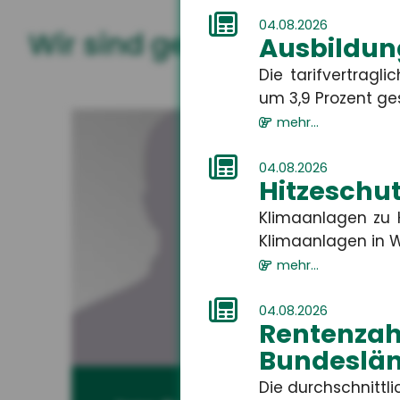
04.08.2026
Wir sind gerne für Sie da
Ausbildun
Die tarifvertrag
um 3,9 Prozent gest
mehr...
04.08.2026
Hitzeschut
Klimaanlagen zu H
Klimaanlagen in W
mehr...
04.08.2026
Rentenza
Bundeslän
Die durchschnitt