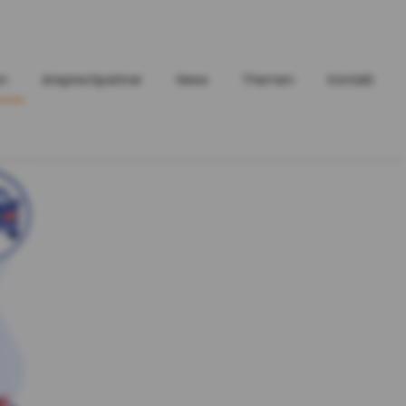
en
Ansprechpartner
News
Themen
Kontakt