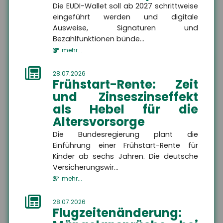
Die EUDI-Wallet soll ab 2027 schrittweise
eingeführt werden und digitale
Kontakt
Ausweise, Signaturen und
Bezahlfunktionen bünde...
mehr...
28.07.2026
Firma
Frühstart-Rente: Zeit
und Zinseszinseffekt
als Hebel für die
Name
Altersvorsorge
Die Bundesregierung plant die
Einführung einer Frühstart-Rente für
Straße, Hausnummer
Kinder ab sechs Jahren. Die deutsche
Versicherungswir...
mehr...
PLZ
28.07.2026
Flugzeitenänderung: