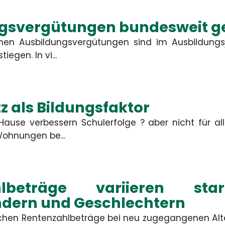
gsvergütungen bundesweit g
lichen Ausbildungsvergütungen sind im Ausbildungs
iegen. In vi...
z als Bildungsfaktor
ause verbessern Schulerfolge ? aber nicht für all
ohnungen be...
hlbeträge variieren sta
dern und Geschlechtern
lichen Rentenzahlbeträge bei neu zugegangenen Alt