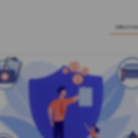
Willkomm