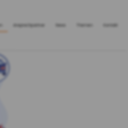
en
Ansprechpartner
News
Themen
Kontakt