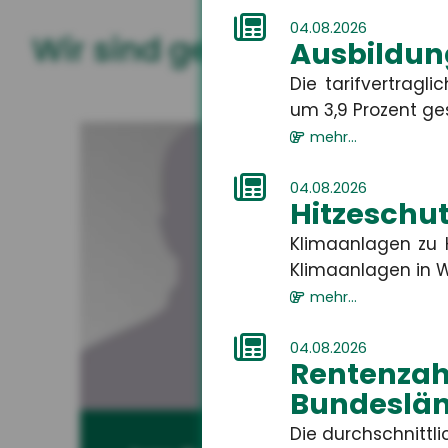
04.08.2026
Wir sind gerne für Sie da
Ausbildun
Die tarifvertrag
um 3,9 Prozent gest
mehr...
04.08.2026
Hitzeschut
Klimaanlagen zu H
Klimaanlagen in W
mehr...
04.08.2026
Rentenza
Bundeslän
Die durchschnitt