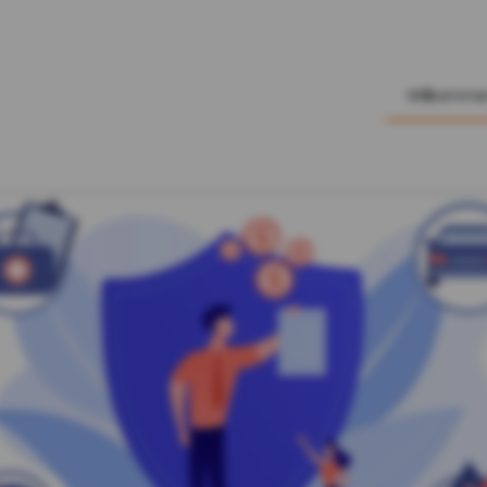
Willkomm