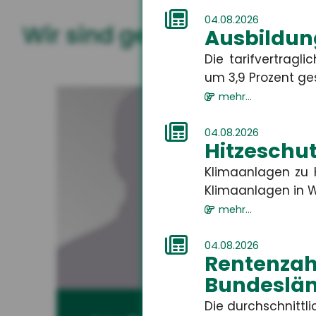
04.08.2026
Wir sind gerne für Sie da
Ausbildun
Die tarifvertrag
um 3,9 Prozent gest
mehr...
04.08.2026
Hitzeschut
Klimaanlagen zu H
Klimaanlagen in W
mehr...
04.08.2026
Rentenza
Bundeslän
Die durchschnitt