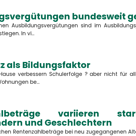
gsvergütungen bundesweit g
lichen Ausbildungsvergütungen sind im Ausbildungs
iegen. In vi...
z als Bildungsfaktor
ause verbessern Schulerfolge ? aber nicht für all
ohnungen be...
hlbeträge variieren sta
dern und Geschlechtern
lichen Rentenzahlbeträge bei neu zugegangenen Alt