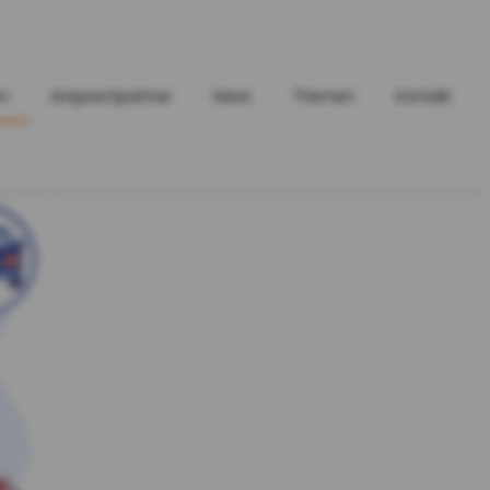
en
Ansprechpartner
News
Themen
Kontakt